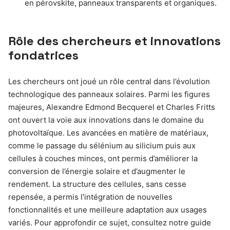
en pérovskite, panneaux transparents et organiques.
Rôle des chercheurs et innovations
fondatrices
Les chercheurs ont joué un rôle central dans l’évolution
technologique des panneaux solaires. Parmi les figures
majeures, Alexandre Edmond Becquerel et Charles Fritts
ont ouvert la voie aux innovations dans le domaine du
photovoltaïque. Les avancées en matière de matériaux,
comme le passage du sélénium au silicium puis aux
cellules à couches minces, ont permis d’améliorer la
conversion de l’énergie solaire et d’augmenter le
rendement. La structure des cellules, sans cesse
repensée, a permis l’intégration de nouvelles
fonctionnalités et une meilleure adaptation aux usages
variés. Pour approfondir ce sujet, consultez notre guide