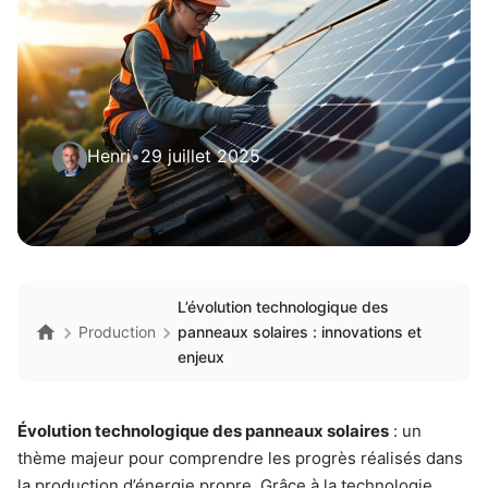
Henri
•
29 juillet 2025
L’évolution technologique des
Production
panneaux solaires : innovations et
enjeux
Évolution technologique des panneaux solaires
: un
thème majeur pour comprendre les progrès réalisés dans
la production d’énergie propre. Grâce à la technologie