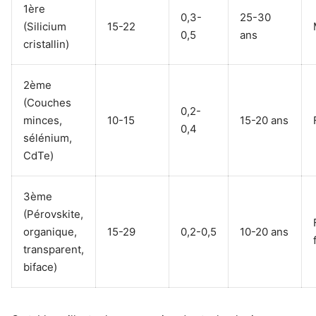
1ère
0,3-
25-30
(Silicium
15-22
0,5
ans
cristallin)
2ème
(Couches
0,2-
minces,
10-15
15-20 ans
0,4
sélénium,
CdTe)
3ème
(Pérovskite,
organique,
15-29
0,2-0,5
10-20 ans
transparent,
biface)