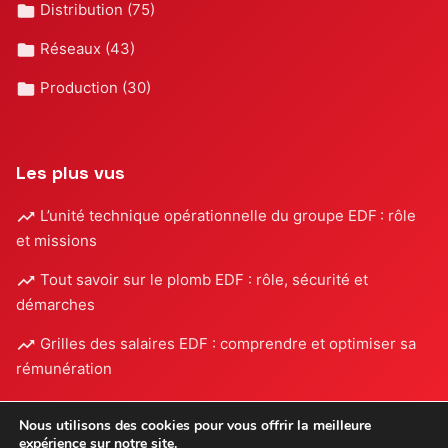
Distribution
(75)
Réseaux
(43)
Production
(30)
Les plus vus
L’unité technique opérationnelle du groupe EDF : rôle
et missions
Tout savoir sur le plomb EDF : rôle, sécurité et
démarches
Grilles des salaires EDF : comprendre et optimiser sa
rémunération
Nous utilisons des cookies pour vous offrir la meilleure
expérience sur notre site.