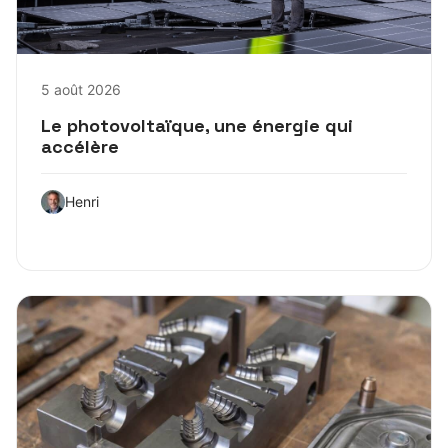
5 août 2026
Le photovoltaïque, une énergie qui
accélère
Henri