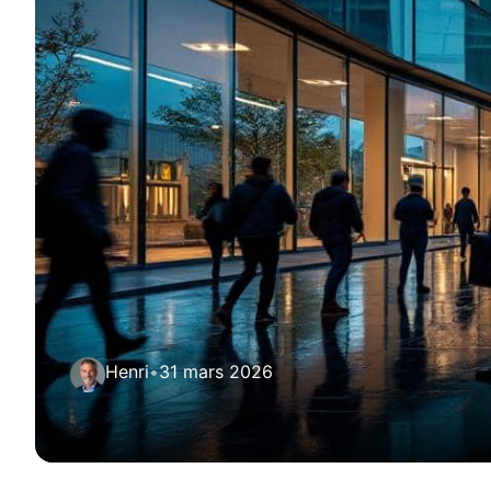
Henri
•
31 mars 2026