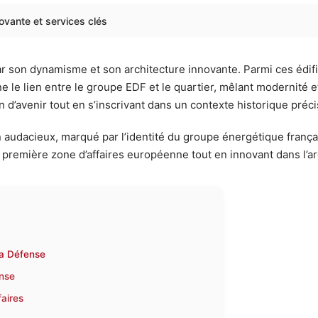
ovante et services clés
par son dynamisme et son architecture innovante. Parmi ces édif
 le lien entre le groupe EDF et le quartier, mêlant modernité et
’avenir tout en s’inscrivant dans un contexte historique préci
audacieux, marqué par l’identité du groupe énergétique français
 première zone d’affaires européenne tout en innovant dans l’ar
La Défense
ense
faires