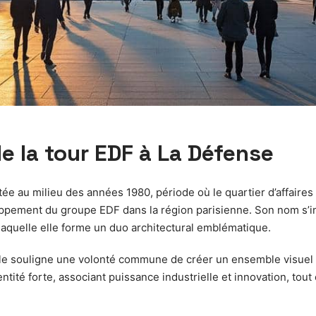
de la tour EDF à La Défense
tée au milieu des années 1980, période où le quartier d’affaires
ppement du groupe EDF dans la région parisienne. Son nom s’i
 laquelle elle forme un duo architectural emblématique.
elle souligne une volonté commune de créer un ensemble visuel
ntité forte, associant puissance industrielle et innovation, tou