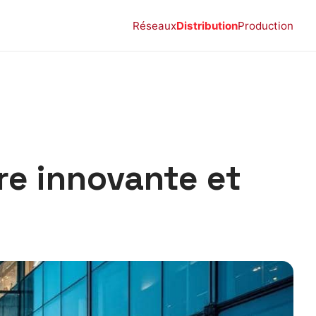
Réseaux
Distribution
Production
re innovante et