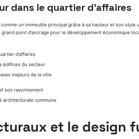
ur dans le quartier d’affaires
 comme un immeuble principal grâce à sa hauteur et son style un
un grand point d’ancrage pour le développement économique loca
rtier d’affaires
s édifices du secteur
axes majeurs de la ville
 et son rayonnement
ité architecturale commune
turaux et le design f