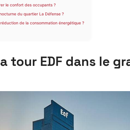
er le confort des occupants ?
e nocturne du quartier La Défense ?
a réduction de la consommation énergétique ?
la tour EDF dans le gr