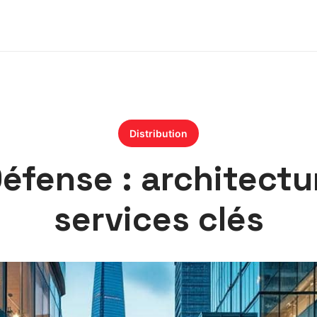
Distribution
Défense : architectu
services clés