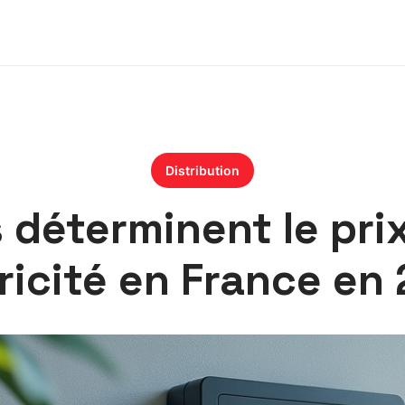
Distribution
 déterminent le pri
tricité en France en