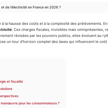
et de l’électricité en France en 2026 ?
 à la hausse des coûts et à la complexité des prélèvements. En F
ctricité
. Ces charges fiscales, invisibles mais omniprésentes, re
ièrement révisées par les pouvoirs publics, elles évoluent au ry
e un tour d’horizon complet des taxes qui influencent le coût du 
gie et fiscalité
volutions
 perspectives
 de manœuvre pour les consommateurs ?