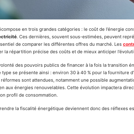
décompose en trois grandes catégories : le coût de l’énergie co
ectricité
. Ces dernières, souvent sous-estimées, peuvent représ
sentiel de comparer les différentes offres du marché. Les
contr
la répartition précise des coûts et de mieux anticiper l’évoluti
volonté des pouvoirs publics de financer à la fois la transition é
type se présente ainsi : environ 30 à 40 % pour la fourniture d
urs réformes sont attendues, notamment une possible augmentati
ien aux énergies renouvelables. Cette évolution impactera direct
 son profil de consommation.
mprendre la fiscalité énergétique deviennent donc des réflexes e