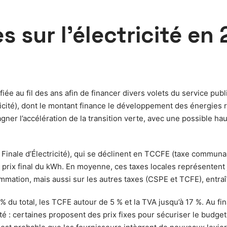
s sur l’électricité en 
ifiée au fil des ans afin de financer divers volets du service pub
ricité), dont le montant finance le développement des énergies r
pagner l’accélération de la transition verte, avec une possible 
inale d’Électricité), qui se déclinent en TCCFE (taxe communa
le prix final du kWh. En moyenne, ces taxes locales représentent j
mation, mais aussi sur les autres taxes (CSPE et TCFE), entraî
du total, les TCFE autour de 5 % et la TVA jusqu’à 17 %. Au final,
ité : certaines proposent des prix fixes pour sécuriser le budget,