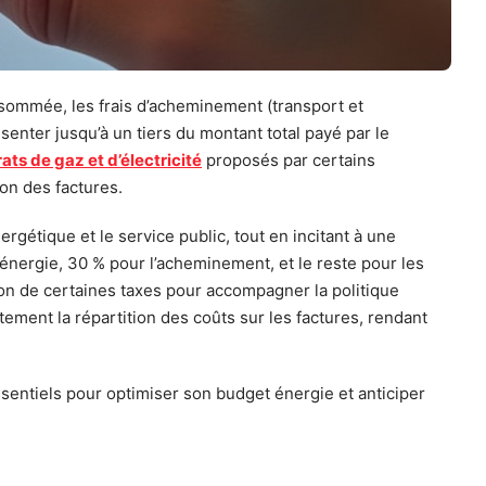
nsommée, les frais d’acheminement (transport et
enter jusqu’à un tiers du montant total payé par le
ats de gaz et d’électricité
proposés par certains
on des factures.
nergétique et le service public, tout en incitant à une
’énergie, 30 % pour l’acheminement, et le reste pour les
on de certaines taxes pour accompagner la politique
ement la répartition des coûts sur les factures, rendant
ssentiels pour optimiser son budget énergie et anticiper