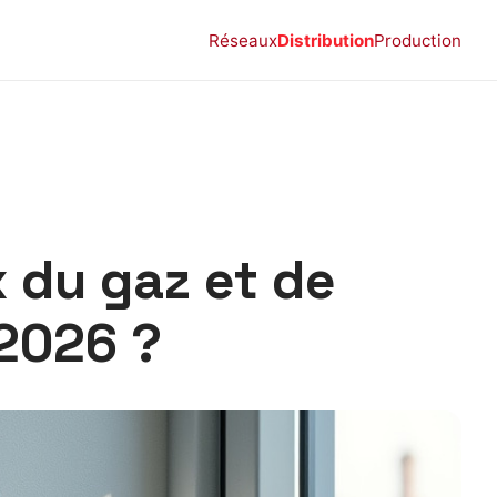
Réseaux
Distribution
Production
x du gaz et de
 2026 ?