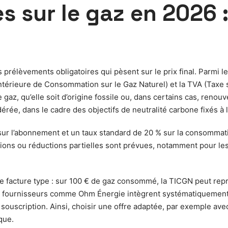
s sur le gaz en 2026 :
prélèvements obligatoires qui pèsent sur le prix final. Parmi l
Intérieure de Consommation sur le Gaz Naturel) et la TVA (Taxe s
az, qu’elle soit d’origine fossile ou, dans certains cas, renouv
érée, dans le cadre des objectifs de neutralité carbone fixés à
 sur l’abonnement et un taux standard de 20 % sur la consommat
ations ou réductions partielles sont prévues, notamment pour le
une facture type : sur 100 € de gaz consommé, la TICGN peut repr
 fournisseurs comme Ohm Énergie intègrent systématiquement ces
souscription. Ainsi, choisir une offre adaptée, par exemple av
que.