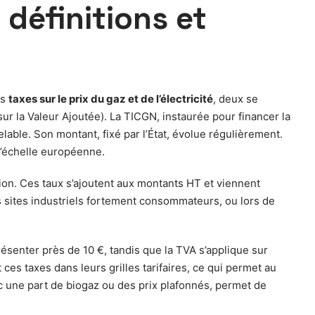
 définitions et
es
taxes sur le prix du gaz et de l’électricité
, deux se
ur la Valeur Ajoutée). La TICGN, instaurée pour financer la
elable. Son montant, fixé par l’État, évolue régulièrement.
 l’échelle européenne.
ion. Ces taux s’ajoutent aux montants HT et viennent
s sites industriels fortement consommateurs, ou lors de
ésenter près de 10 €, tandis que la TVA s’applique sur
 taxes dans leurs grilles tarifaires, ce qui permet au
ec une part de biogaz ou des prix plafonnés, permet de