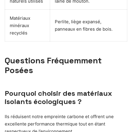
naturels utilisés
laine de mouton.
Matériaux
Perlite, liège expansé,
minéraux
panneaux en fibres de bois.
recyclés
Questions Fréquemment
Posées
Pourquoi choisir des matériaux
isolants écologiques ?
Ils réduisent notre empreinte carbone et offrent une
excellente performance thermique tout en étant
respectueux de l’environnement.