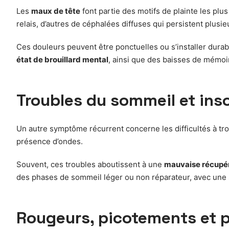
Les
maux de tête
font partie des motifs de plainte les pl
relais, d’autres de céphalées diffuses qui persistent plusi
Ces douleurs peuvent être ponctuelles ou s’installer dura
état de brouillard mental
, ainsi que des baisses de mémoi
Troubles du sommeil et inso
Un autre symptôme récurrent concerne les difficultés à trou
présence d’ondes.
Souvent, ces troubles aboutissent à une
mauvaise récupér
des phases de sommeil léger ou non réparateur, avec une s
Rougeurs, picotements et 