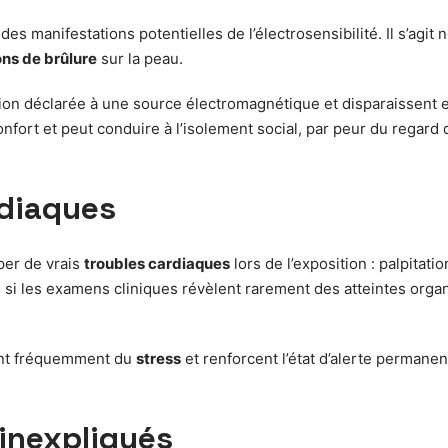
des manifestations potentielles de l’électrosensibilité. Il s’agi
ns de brûlure
sur la peau.
ion déclarée à une source électromagnétique et disparaissent 
nfort et peut conduire à l’isolement social, par peur du regard 
rdiaques
per de vrais
troubles cardiaques
lors de l’exposition : palpitat
i les examens cliniques révèlent rarement des atteintes orga
ent fréquemment du
stress
et renforcent l’état d’alerte permanen
inexpliqués