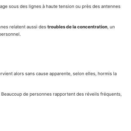
ssage sous des lignes à haute tension ou près des antennes
nnes relatent aussi des
troubles de la concentration
, un
personnel.
rvient alors sans cause apparente, selon elles, hormis la
e. Beaucoup de personnes rapportent des réveils fréquents,