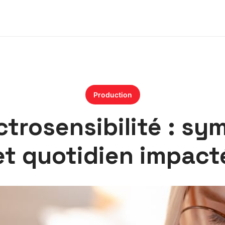
Production
ctrosensibilité : s
et quotidien impact