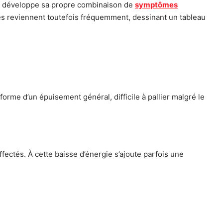
ne développe sa propre combinaison de
symptômes
nes reviennent toutefois fréquemment, dessinant un tableau
orme d’un épuisement général, difficile à pallier malgré le
affectés. À cette baisse d’énergie s’ajoute parfois une