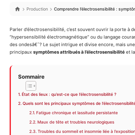
Production
Comprendre l’électrosensibilité : sympt
Parler d’électrosensibilité, c’est souvent ouvrir la porte à
“hypersensibilité électromagnétique” ou du langage courant
des ondesâ€¯? Le sujet intrigue et divise encore, mais un
principaux
symptômes attribués à l’électrosensibilité
et la
Sommaire
État des lieux : qu’est-ce que l’électrosensibilité ?
Quels sont les principaux symptômes de l’électrosensibilit
Fatigue chronique et lassitude persistante
Maux de tête et troubles neurologiques
Troubles du sommeil et insomnie liée à l’expositio