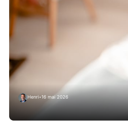
Henri
•
16 mai 2026