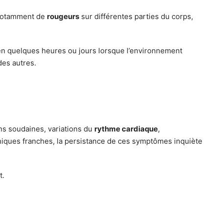
t notamment de
rougeurs
sur différentes parties du corps,
en quelques heures ou jours lorsque l’environnement
des autres.
ions soudaines, variations du
rythme cardiaque
,
niques franches, la persistance de ces symptômes inquiète
t.