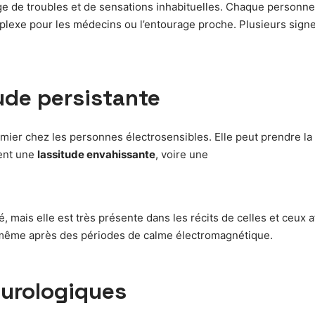
e de troubles et de sensations inhabituelles. Chaque person
omplexe pour les médecins ou l’entourage proche. Plusieurs sig
ude persistante
ier chez les personnes électrosensibles. Elle peut prendre la f
ent une
lassitude envahissante
, voire une
té, mais elle est très présente dans les récits de celles et ceux 
 même après des périodes de calme électromagnétique.
eurologiques