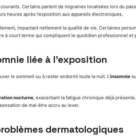
us courants. Certains parlent de migraines localisées lors du pa
eurs heures après l’exposition aux appareils électroniques.
blement, impactant nettement la qualité de vie. Certaines perso
re à court terme qui compliquent le quotidien professionnel et 
mnie liée à l’exposition
ver le sommeil ou à rester endormi toute la nuit. L’
insomnie
su
ation nocturne
, exacerbant la fatigue chronique déjà présent
ensation de mal-être accru au lever.
problèmes dermatologiques