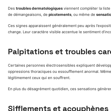
Des
troubles dermatologiques
viennent compléter la liste 
de démangeaisons, de
picotements
, ou même de
sensatio
Ces signes apparaissent généralement peu après l’exposit
change. Leur caractère visible accentue le sentiment d’inco
Palpitations et troubles ca
Certaines personnes électrosensibles expliquent dévelop
oppressions thoraciques ou essoufflement anormal. Même s
légitimement ceux qui en souffrent.
En plus du désagrément quotidien, ces sensations génèr
Sifflements et acouphènes 