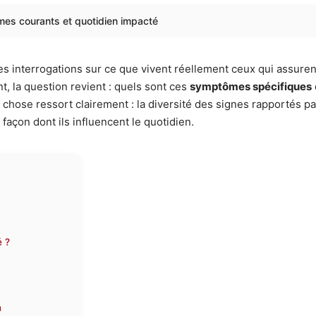
ômes courants et quotidien impacté
 des interrogations sur ce que vivent réellement ceux qui assurent
, la question revient : quels sont ces
symptômes spécifiques
e chose ressort clairement : la diversité des signes rapportés 
 façon dont ils influencent le quotidien.
é ?
n