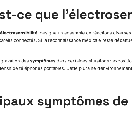
est-ce que l’électrosen
électrosensibilité
, désigne un ensemble de réactions diverses 
eils connectés. Si la reconnaissance médicale reste débattue, l
ggravation des
symptômes
dans certaines situations : expositi
tensif de téléphones portables. Cette pluralité d’environnement
cipaux symptômes de l