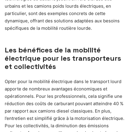
urbains et les camions poids lourds électriques, en
particulier, sont des exemples concrets de cette
dynamique, offrant des solutions adaptées aux besoins
spécifiques de la mobilité routière lourde.
Les bénéfices de la mobilité
électrique pour les transporteurs
et collectivités
Opter pour la mobilité électrique dans le transport lourd
apporte de nombreux avantages économiques et
opérationnels. Pour les professionnels, cela signifie une
réduction des coûts de carburant pouvant atteindre 40 %
par rapport aux camions diesel classiques. En plus,
l’entretien est simplifié grâce à la motorisation électrique.
Pour les collectivités, la diminution des émissions