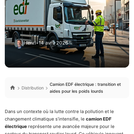
Henri
•
14 avril 2026
Camion EDF électrique : transition et
Distribution
aides pour les poids lourds
Dans un contexte où la lutte contre la pollution et le
changement climatique s’intensifie, le
camion EDF
électrique
représente une avancée majeure pour le
secteur du transport routier lourd. Ce véhicule innovant